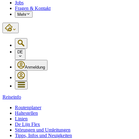
Jobs
Fragen & Kontakt
Mehr
DE
Anmeldung
Reiseinfo
Routenplaner
Haltestellen
Linien
De Lijn Flex
Störungen und Umleitungen
Tipps, Infos und Neuigkeiten