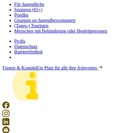
Für Jugendliche
Senioren (65+)
Pendler
Gruppen un Jugendbewegungen
(Tages-) Touristen
Menschen mit Behinderung oder Begleitpersonen
Profis
Datenschutz
Barrierefreiheit
Fragen & Kontakt
Ein Platz für alle ihre Antworten