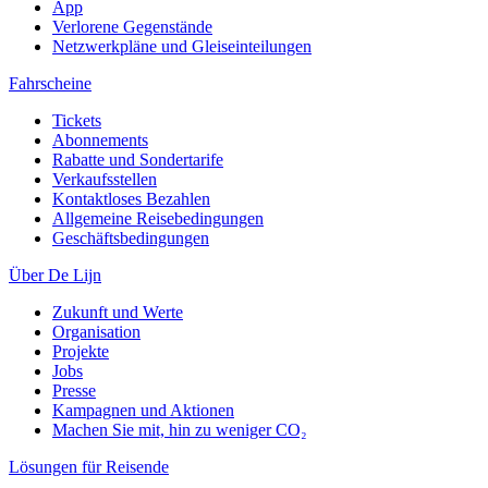
App
Verlorene Gegenstände
Netzwerkpläne und Gleiseinteilungen
Fahrscheine
Tickets
Abonnements
Rabatte und Sondertarife
Verkaufsstellen
Kontaktloses Bezahlen
Allgemeine Reisebedingungen
Geschäftsbedingungen
Über De Lijn
Zukunft und Werte
Organisation
Projekte
Jobs
Presse
Kampagnen und Aktionen
Machen Sie mit, hin zu weniger CO₂
Lösungen für Reisende