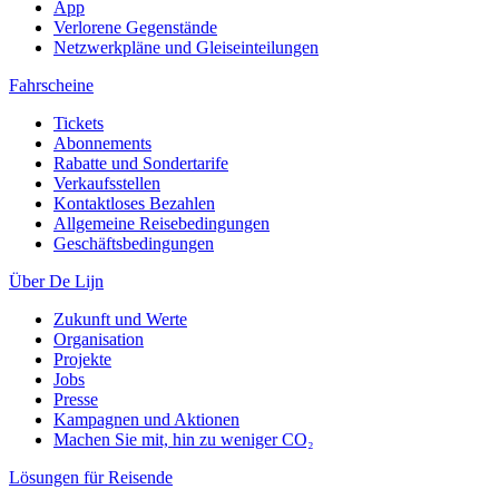
App
Verlorene Gegenstände
Netzwerkpläne und Gleiseinteilungen
Fahrscheine
Tickets
Abonnements
Rabatte und Sondertarife
Verkaufsstellen
Kontaktloses Bezahlen
Allgemeine Reisebedingungen
Geschäftsbedingungen
Über De Lijn
Zukunft und Werte
Organisation
Projekte
Jobs
Presse
Kampagnen und Aktionen
Machen Sie mit, hin zu weniger CO₂
Lösungen für Reisende