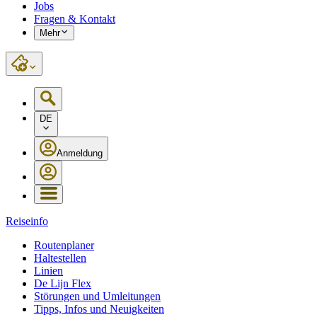
Jobs
Fragen & Kontakt
Mehr
DE
Anmeldung
Reiseinfo
Routenplaner
Haltestellen
Linien
De Lijn Flex
Störungen und Umleitungen
Tipps, Infos und Neuigkeiten