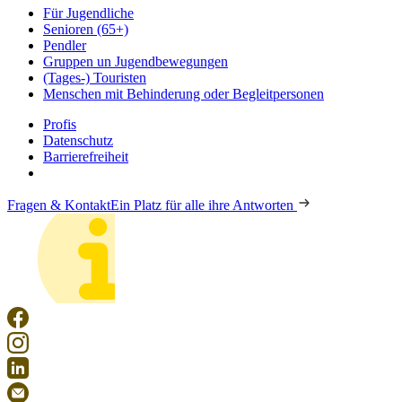
Für Jugendliche
Senioren (65+)
Pendler
Gruppen un Jugendbewegungen
(Tages-) Touristen
Menschen mit Behinderung oder Begleitpersonen
Profis
Datenschutz
Barrierefreiheit
Fragen & Kontakt
Ein Platz für alle ihre Antworten