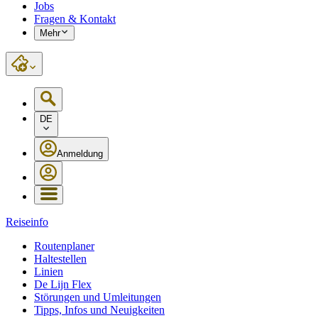
Jobs
Fragen & Kontakt
Mehr
DE
Anmeldung
Reiseinfo
Routenplaner
Haltestellen
Linien
De Lijn Flex
Störungen und Umleitungen
Tipps, Infos und Neuigkeiten