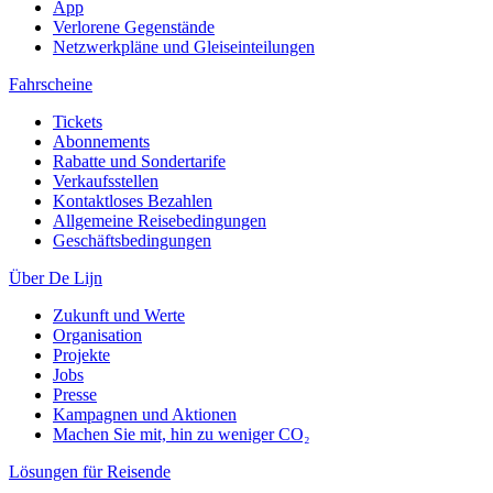
App
Verlorene Gegenstände
Netzwerkpläne und Gleiseinteilungen
Fahrscheine
Tickets
Abonnements
Rabatte und Sondertarife
Verkaufsstellen
Kontaktloses Bezahlen
Allgemeine Reisebedingungen
Geschäftsbedingungen
Über De Lijn
Zukunft und Werte
Organisation
Projekte
Jobs
Presse
Kampagnen und Aktionen
Machen Sie mit, hin zu weniger CO₂
Lösungen für Reisende