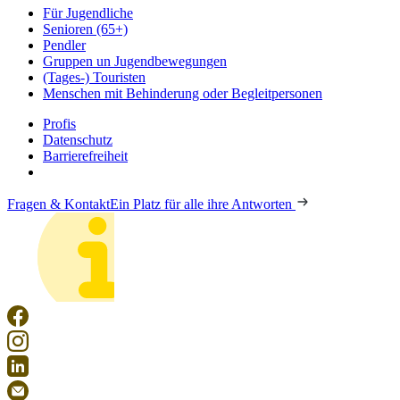
Für Jugendliche
Senioren (65+)
Pendler
Gruppen un Jugendbewegungen
(Tages-) Touristen
Menschen mit Behinderung oder Begleitpersonen
Profis
Datenschutz
Barrierefreiheit
Fragen & Kontakt
Ein Platz für alle ihre Antworten