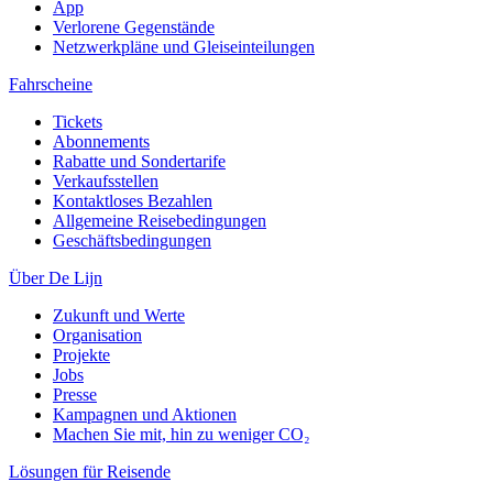
App
Verlorene Gegenstände
Netzwerkpläne und Gleiseinteilungen
Fahrscheine
Tickets
Abonnements
Rabatte und Sondertarife
Verkaufsstellen
Kontaktloses Bezahlen
Allgemeine Reisebedingungen
Geschäftsbedingungen
Über De Lijn
Zukunft und Werte
Organisation
Projekte
Jobs
Presse
Kampagnen und Aktionen
Machen Sie mit, hin zu weniger CO₂
Lösungen für Reisende