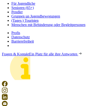
Für Jugendliche
Senioren (65+)
Pendler
Gruppen un Jugendbewegungen
(Tages-) Touristen
Menschen mit Behinderung oder Begleitpersonen
Profis
Datenschutz
Barrierefreiheit
Fragen & Kontakt
Ein Platz für alle ihre Antworten