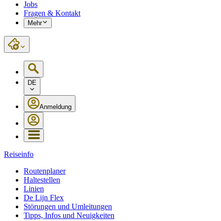
Jobs
Fragen & Kontakt
Mehr
DE
Anmeldung
Reiseinfo
Routenplaner
Haltestellen
Linien
De Lijn Flex
Störungen und Umleitungen
Tipps, Infos und Neuigkeiten