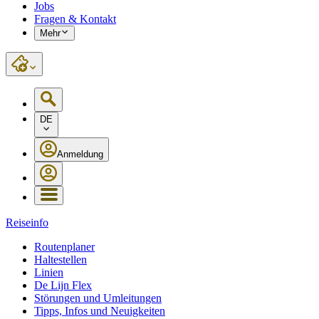
Jobs
Fragen & Kontakt
Mehr
DE
Anmeldung
Reiseinfo
Routenplaner
Haltestellen
Linien
De Lijn Flex
Störungen und Umleitungen
Tipps, Infos und Neuigkeiten