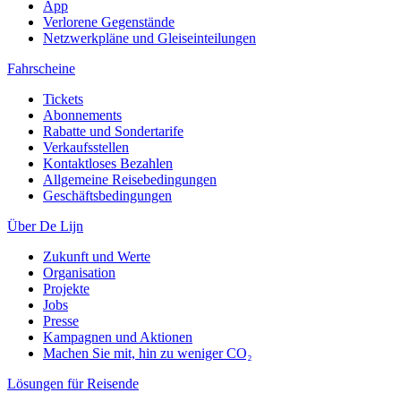
App
Verlorene Gegenstände
Netzwerkpläne und Gleiseinteilungen
Fahrscheine
Tickets
Abonnements
Rabatte und Sondertarife
Verkaufsstellen
Kontaktloses Bezahlen
Allgemeine Reisebedingungen
Geschäftsbedingungen
Über De Lijn
Zukunft und Werte
Organisation
Projekte
Jobs
Presse
Kampagnen und Aktionen
Machen Sie mit, hin zu weniger CO₂
Lösungen für Reisende