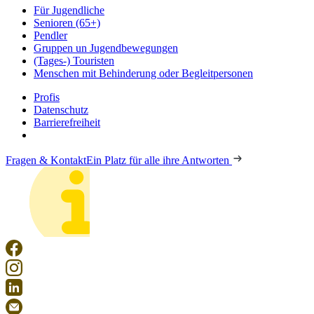
Für Jugendliche
Senioren (65+)
Pendler
Gruppen un Jugendbewegungen
(Tages-) Touristen
Menschen mit Behinderung oder Begleitpersonen
Profis
Datenschutz
Barrierefreiheit
Fragen & Kontakt
Ein Platz für alle ihre Antworten