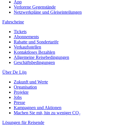
App
Verlorene Gegenstände
Netzwerkpläne und Gleiseinteilungen
Fahrscheine
Tickets
Abonnements
Rabatte und Sondertarife
Verkaufsstellen
Kontaktloses Bezahlen
Allgemeine Reisebedingungen
Geschäftsbedingungen
Über De Lijn
Zukunft und Werte
Organisation
Projekte
Jobs
Presse
Kampagnen und Aktionen
Machen Sie mit, hin zu weniger CO₂
Lösungen für Reisende