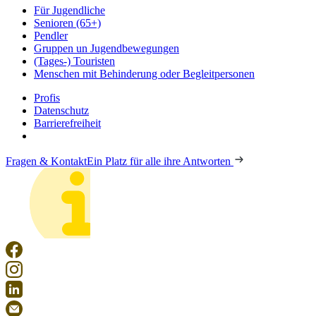
Für Jugendliche
Senioren (65+)
Pendler
Gruppen un Jugendbewegungen
(Tages-) Touristen
Menschen mit Behinderung oder Begleitpersonen
Profis
Datenschutz
Barrierefreiheit
Fragen & Kontakt
Ein Platz für alle ihre Antworten