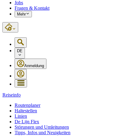
Jobs
Fragen & Kontakt
Mehr
DE
Anmeldung
Reiseinfo
Routenplaner
Haltestellen
Linien
De Lijn Flex
Störungen und Umleitungen
Tipps, Infos und Neuigkeiten