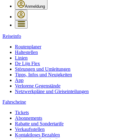
Anmeldung
Reiseinfo
Routenplaner
Haltestellen
Linien
De Lijn Flex
Störungen und Umleitungen
Tipps, Infos und Neuigkeiten
App
Verlorene Gegenstände
Netzwerkpläne und Gleiseinteilungen
Fahrscheine
Tickets
Abonnements
Rabatte und Sondertarife
Verkaufsstellen
Kontaktloses Bezahlen