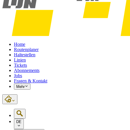
Home
Routenplaner
Haltestellen
Linien
Tickets
Abonnements
Jobs
Fragen & Kontakt
Mehr
DE