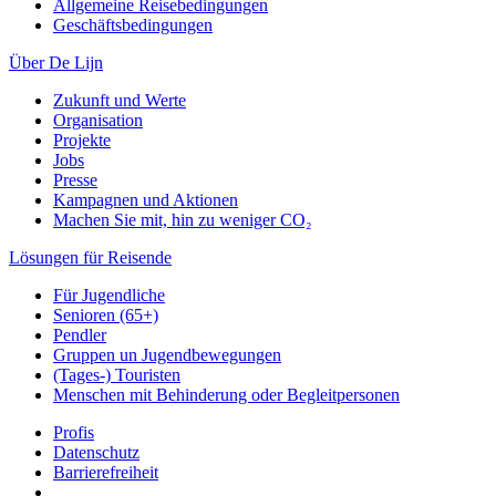
Allgemeine Reisebedingungen
Geschäftsbedingungen
Über De Lijn
Zukunft und Werte
Organisation
Projekte
Jobs
Presse
Kampagnen und Aktionen
Machen Sie mit, hin zu weniger CO₂
Lösungen für Reisende
Für Jugendliche
Senioren (65+)
Pendler
Gruppen un Jugendbewegungen
(Tages-) Touristen
Menschen mit Behinderung oder Begleitpersonen
Profis
Datenschutz
Barrierefreiheit