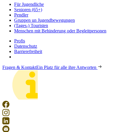
Für Jugendliche
Senioren (65+)
Pendler
Gruppen un Jugendbewegungen
(Tages-) Touristen
Menschen mit Behinderung oder Begleitpersonen
Profis
Datenschutz
Barrierefreiheit
Fragen & Kontakt
Ein Platz für alle ihre Antworten