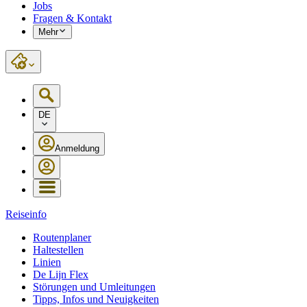
Jobs
Fragen & Kontakt
Mehr
DE
Anmeldung
Reiseinfo
Routenplaner
Haltestellen
Linien
De Lijn Flex
Störungen und Umleitungen
Tipps, Infos und Neuigkeiten