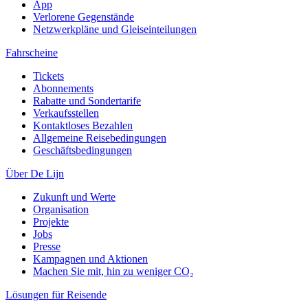
App
Verlorene Gegenstände
Netzwerkpläne und Gleiseinteilungen
Fahrscheine
Tickets
Abonnements
Rabatte und Sondertarife
Verkaufsstellen
Kontaktloses Bezahlen
Allgemeine Reisebedingungen
Geschäftsbedingungen
Über De Lijn
Zukunft und Werte
Organisation
Projekte
Jobs
Presse
Kampagnen und Aktionen
Machen Sie mit, hin zu weniger CO₂
Lösungen für Reisende