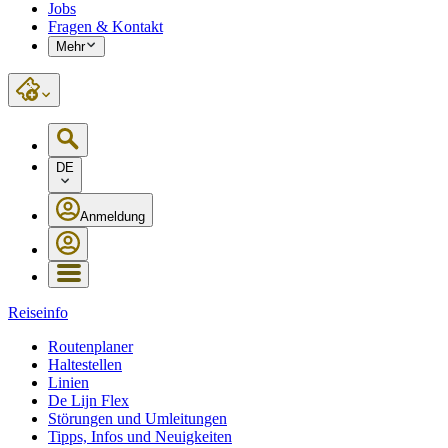
Jobs
Fragen & Kontakt
Mehr
DE
Anmeldung
Reiseinfo
Routenplaner
Haltestellen
Linien
De Lijn Flex
Störungen und Umleitungen
Tipps, Infos und Neuigkeiten