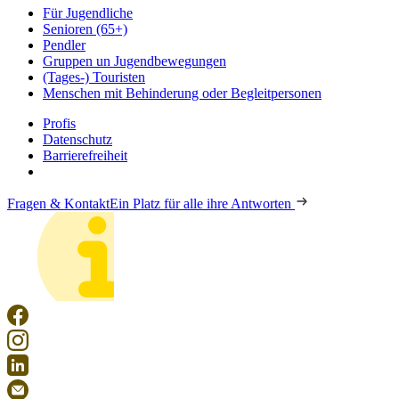
Für Jugendliche
Senioren (65+)
Pendler
Gruppen un Jugendbewegungen
(Tages-) Touristen
Menschen mit Behinderung oder Begleitpersonen
Profis
Datenschutz
Barrierefreiheit
Fragen & Kontakt
Ein Platz für alle ihre Antworten