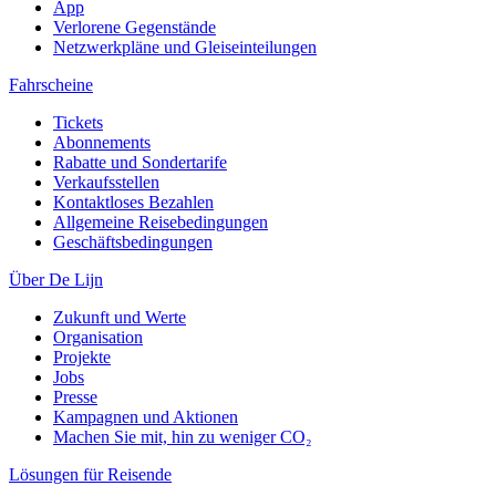
App
Verlorene Gegenstände
Netzwerkpläne und Gleiseinteilungen
Fahrscheine
Tickets
Abonnements
Rabatte und Sondertarife
Verkaufsstellen
Kontaktloses Bezahlen
Allgemeine Reisebedingungen
Geschäftsbedingungen
Über De Lijn
Zukunft und Werte
Organisation
Projekte
Jobs
Presse
Kampagnen und Aktionen
Machen Sie mit, hin zu weniger CO₂
Lösungen für Reisende