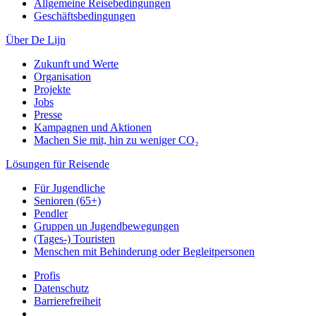
Allgemeine Reisebedingungen
Geschäftsbedingungen
Über De Lijn
Zukunft und Werte
Organisation
Projekte
Jobs
Presse
Kampagnen und Aktionen
Machen Sie mit, hin zu weniger CO₂
Lösungen für Reisende
Für Jugendliche
Senioren (65+)
Pendler
Gruppen un Jugendbewegungen
(Tages-) Touristen
Menschen mit Behinderung oder Begleitpersonen
Profis
Datenschutz
Barrierefreiheit