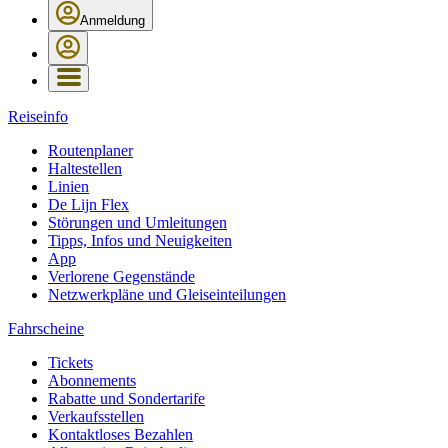
Anmeldung
Reiseinfo
Routenplaner
Haltestellen
Linien
De Lijn Flex
Störungen und Umleitungen
Tipps, Infos und Neuigkeiten
App
Verlorene Gegenstände
Netzwerkpläne und Gleiseinteilungen
Fahrscheine
Tickets
Abonnements
Rabatte und Sondertarife
Verkaufsstellen
Kontaktloses Bezahlen