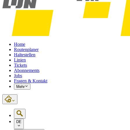
Home
Routenplaner
Haltestellen
Linien
Tickets
Abonnements
Jobs
Fragen & Kontakt
Mehr
DE