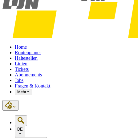
Home
Routenplaner
Haltestellen
Linien
Tickets
Abonnements
Jobs
Fragen & Kontakt
Mehr
DE