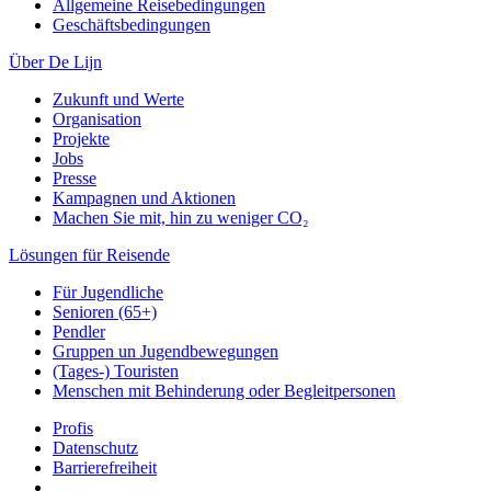
Allgemeine Reisebedingungen
Geschäftsbedingungen
Über De Lijn
Zukunft und Werte
Organisation
Projekte
Jobs
Presse
Kampagnen und Aktionen
Machen Sie mit, hin zu weniger CO₂
Lösungen für Reisende
Für Jugendliche
Senioren (65+)
Pendler
Gruppen un Jugendbewegungen
(Tages-) Touristen
Menschen mit Behinderung oder Begleitpersonen
Profis
Datenschutz
Barrierefreiheit