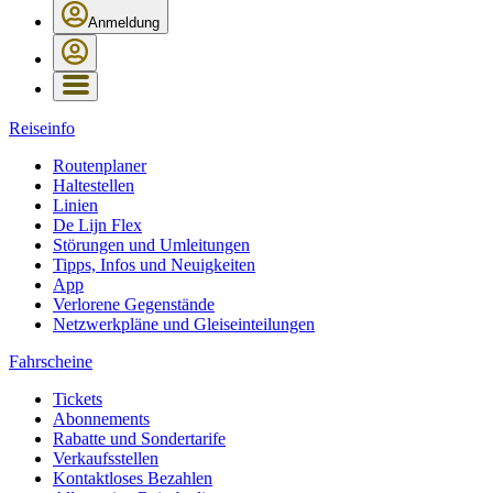
Anmeldung
Reiseinfo
Routenplaner
Haltestellen
Linien
De Lijn Flex
Störungen und Umleitungen
Tipps, Infos und Neuigkeiten
App
Verlorene Gegenstände
Netzwerkpläne und Gleiseinteilungen
Fahrscheine
Tickets
Abonnements
Rabatte und Sondertarife
Verkaufsstellen
Kontaktloses Bezahlen