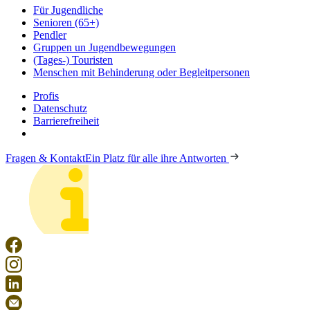
Für Jugendliche
Senioren (65+)
Pendler
Gruppen un Jugendbewegungen
(Tages-) Touristen
Menschen mit Behinderung oder Begleitpersonen
Profis
Datenschutz
Barrierefreiheit
Fragen & Kontakt
Ein Platz für alle ihre Antworten