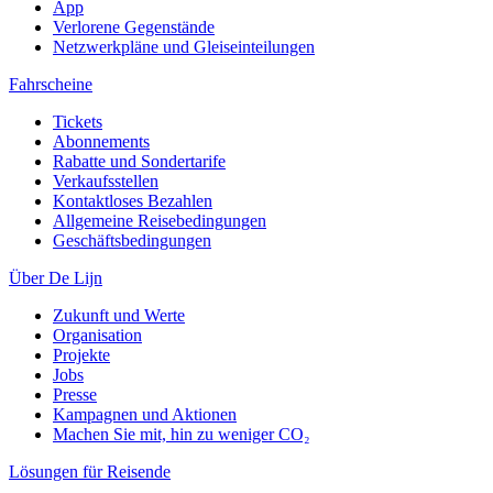
App
Verlorene Gegenstände
Netzwerkpläne und Gleiseinteilungen
Fahrscheine
Tickets
Abonnements
Rabatte und Sondertarife
Verkaufsstellen
Kontaktloses Bezahlen
Allgemeine Reisebedingungen
Geschäftsbedingungen
Über De Lijn
Zukunft und Werte
Organisation
Projekte
Jobs
Presse
Kampagnen und Aktionen
Machen Sie mit, hin zu weniger CO₂
Lösungen für Reisende