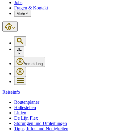
Jobs
Fragen & Kontakt
Mehr
DE
Anmeldung
Reiseinfo
Routenplaner
Haltestellen
Linien
De Lijn Flex
Störungen und Umleitungen
Tipps, Infos und Neuigkeiten