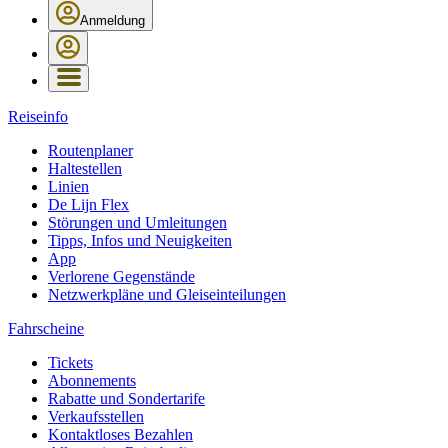
Anmeldung
Reiseinfo
Routenplaner
Haltestellen
Linien
De Lijn Flex
Störungen und Umleitungen
Tipps, Infos und Neuigkeiten
App
Verlorene Gegenstände
Netzwerkpläne und Gleiseinteilungen
Fahrscheine
Tickets
Abonnements
Rabatte und Sondertarife
Verkaufsstellen
Kontaktloses Bezahlen