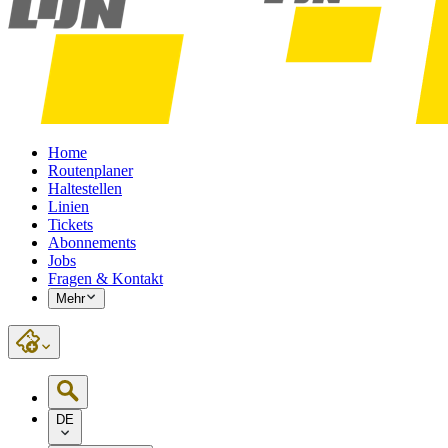
Home
Routenplaner
Haltestellen
Linien
Tickets
Abonnements
Jobs
Fragen & Kontakt
Mehr
DE