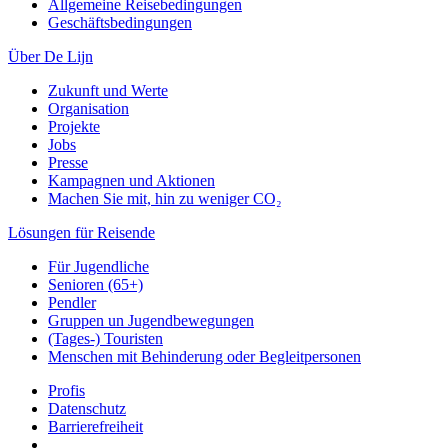
Allgemeine Reisebedingungen
Geschäftsbedingungen
Über De Lijn
Zukunft und Werte
Organisation
Projekte
Jobs
Presse
Kampagnen und Aktionen
Machen Sie mit, hin zu weniger CO₂
Lösungen für Reisende
Für Jugendliche
Senioren (65+)
Pendler
Gruppen un Jugendbewegungen
(Tages-) Touristen
Menschen mit Behinderung oder Begleitpersonen
Profis
Datenschutz
Barrierefreiheit