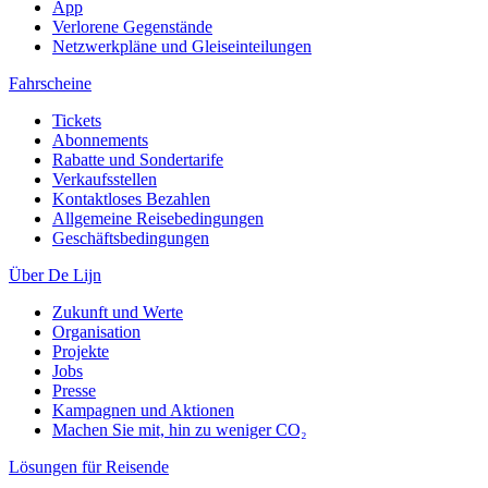
App
Verlorene Gegenstände
Netzwerkpläne und Gleiseinteilungen
Fahrscheine
Tickets
Abonnements
Rabatte und Sondertarife
Verkaufsstellen
Kontaktloses Bezahlen
Allgemeine Reisebedingungen
Geschäftsbedingungen
Über De Lijn
Zukunft und Werte
Organisation
Projekte
Jobs
Presse
Kampagnen und Aktionen
Machen Sie mit, hin zu weniger CO₂
Lösungen für Reisende