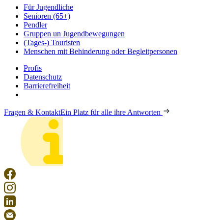
Für Jugendliche
Senioren (65+)
Pendler
Gruppen un Jugendbewegungen
(Tages-) Touristen
Menschen mit Behinderung oder Begleitpersonen
Profis
Datenschutz
Barrierefreiheit
Fragen & Kontakt
Ein Platz für alle ihre Antworten