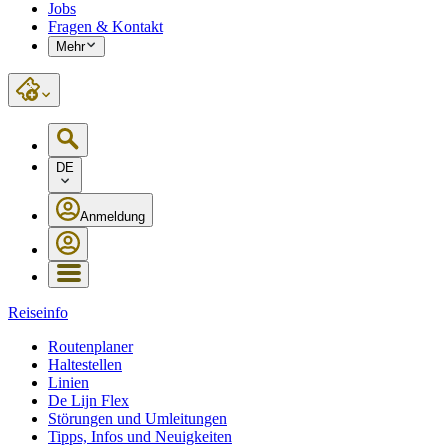
Jobs
Fragen & Kontakt
Mehr
DE
Anmeldung
Reiseinfo
Routenplaner
Haltestellen
Linien
De Lijn Flex
Störungen und Umleitungen
Tipps, Infos und Neuigkeiten