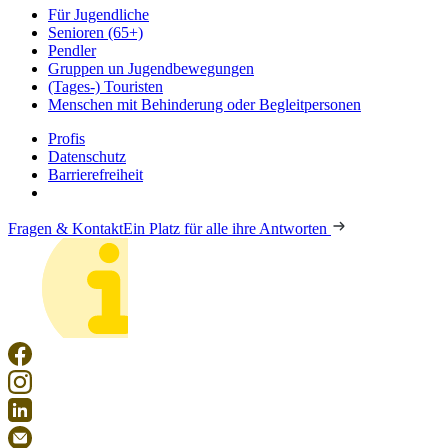
Für Jugendliche
Senioren (65+)
Pendler
Gruppen un Jugendbewegungen
(Tages-) Touristen
Menschen mit Behinderung oder Begleitpersonen
Profis
Datenschutz
Barrierefreiheit
Fragen & Kontakt
Ein Platz für alle ihre Antworten