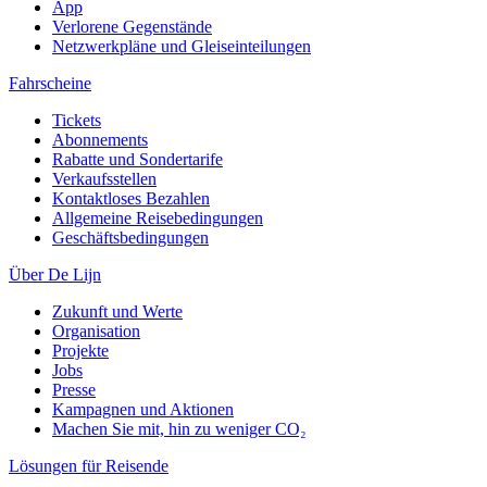
App
Verlorene Gegenstände
Netzwerkpläne und Gleiseinteilungen
Fahrscheine
Tickets
Abonnements
Rabatte und Sondertarife
Verkaufsstellen
Kontaktloses Bezahlen
Allgemeine Reisebedingungen
Geschäftsbedingungen
Über De Lijn
Zukunft und Werte
Organisation
Projekte
Jobs
Presse
Kampagnen und Aktionen
Machen Sie mit, hin zu weniger CO₂
Lösungen für Reisende