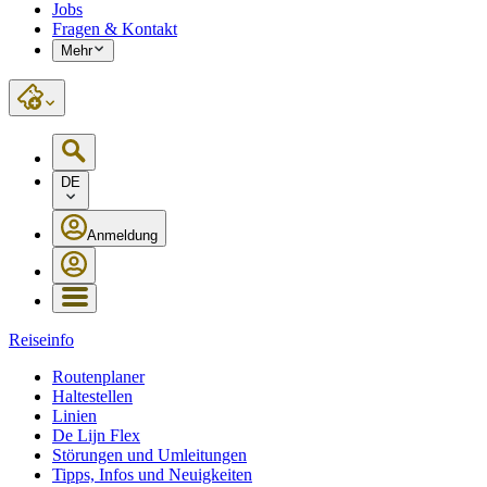
Jobs
Fragen & Kontakt
Mehr
DE
Anmeldung
Reiseinfo
Routenplaner
Haltestellen
Linien
De Lijn Flex
Störungen und Umleitungen
Tipps, Infos und Neuigkeiten