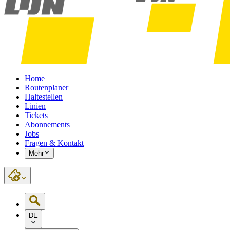
Home
Routenplaner
Haltestellen
Linien
Tickets
Abonnements
Jobs
Fragen & Kontakt
Mehr
DE