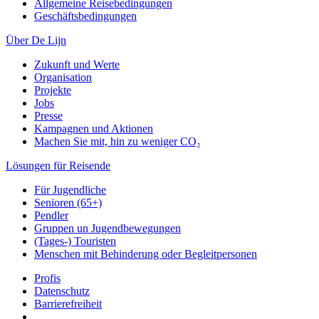
Allgemeine Reisebedingungen
Geschäftsbedingungen
Über De Lijn
Zukunft und Werte
Organisation
Projekte
Jobs
Presse
Kampagnen und Aktionen
Machen Sie mit, hin zu weniger CO₂
Lösungen für Reisende
Für Jugendliche
Senioren (65+)
Pendler
Gruppen un Jugendbewegungen
(Tages-) Touristen
Menschen mit Behinderung oder Begleitpersonen
Profis
Datenschutz
Barrierefreiheit