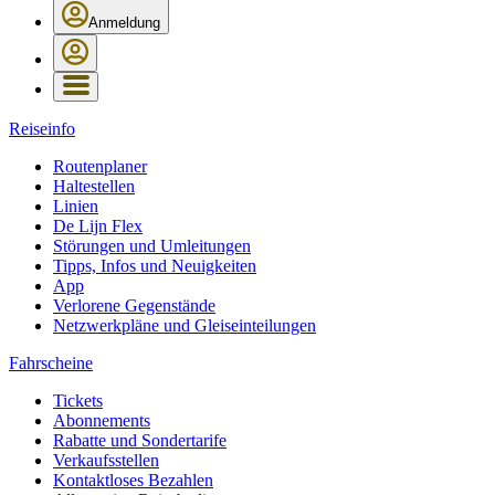
Anmeldung
Reiseinfo
Routenplaner
Haltestellen
Linien
De Lijn Flex
Störungen und Umleitungen
Tipps, Infos und Neuigkeiten
App
Verlorene Gegenstände
Netzwerkpläne und Gleiseinteilungen
Fahrscheine
Tickets
Abonnements
Rabatte und Sondertarife
Verkaufsstellen
Kontaktloses Bezahlen