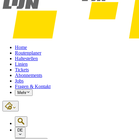
Home
Routenplaner
Haltestellen
Linien
Tickets
Abonnements
Jobs
Fragen & Kontakt
Mehr
DE