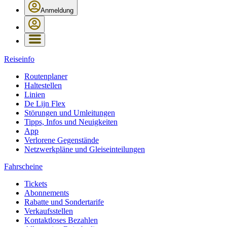
Anmeldung
Reiseinfo
Routenplaner
Haltestellen
Linien
De Lijn Flex
Störungen und Umleitungen
Tipps, Infos und Neuigkeiten
App
Verlorene Gegenstände
Netzwerkpläne und Gleiseinteilungen
Fahrscheine
Tickets
Abonnements
Rabatte und Sondertarife
Verkaufsstellen
Kontaktloses Bezahlen