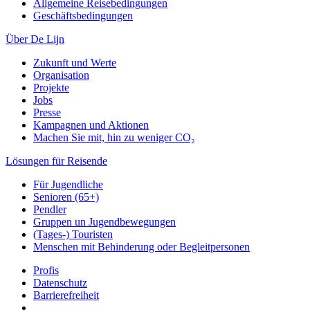
Allgemeine Reisebedingungen
Geschäftsbedingungen
Über De Lijn
Zukunft und Werte
Organisation
Projekte
Jobs
Presse
Kampagnen und Aktionen
Machen Sie mit, hin zu weniger CO₂
Lösungen für Reisende
Für Jugendliche
Senioren (65+)
Pendler
Gruppen un Jugendbewegungen
(Tages-) Touristen
Menschen mit Behinderung oder Begleitpersonen
Profis
Datenschutz
Barrierefreiheit