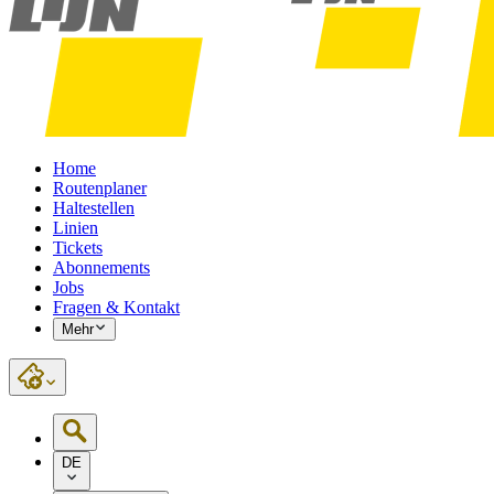
Home
Routenplaner
Haltestellen
Linien
Tickets
Abonnements
Jobs
Fragen & Kontakt
Mehr
DE