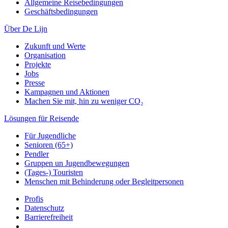
Allgemeine Reisebedingungen
Geschäftsbedingungen
Über De Lijn
Zukunft und Werte
Organisation
Projekte
Jobs
Presse
Kampagnen und Aktionen
Machen Sie mit, hin zu weniger CO₂
Lösungen für Reisende
Für Jugendliche
Senioren (65+)
Pendler
Gruppen un Jugendbewegungen
(Tages-) Touristen
Menschen mit Behinderung oder Begleitpersonen
Profis
Datenschutz
Barrierefreiheit