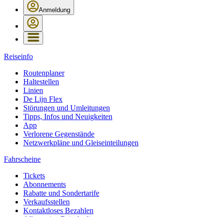
Anmeldung
Reiseinfo
Routenplaner
Haltestellen
Linien
De Lijn Flex
Störungen und Umleitungen
Tipps, Infos und Neuigkeiten
App
Verlorene Gegenstände
Netzwerkpläne und Gleiseinteilungen
Fahrscheine
Tickets
Abonnements
Rabatte und Sondertarife
Verkaufsstellen
Kontaktloses Bezahlen