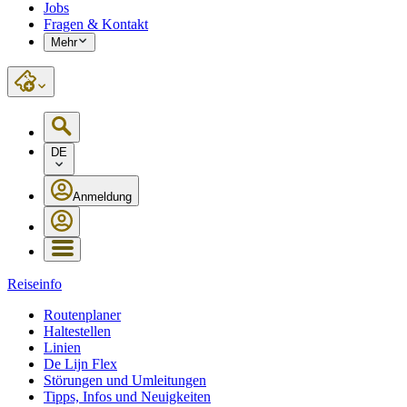
Jobs
Fragen & Kontakt
Mehr
DE
Anmeldung
Reiseinfo
Routenplaner
Haltestellen
Linien
De Lijn Flex
Störungen und Umleitungen
Tipps, Infos und Neuigkeiten