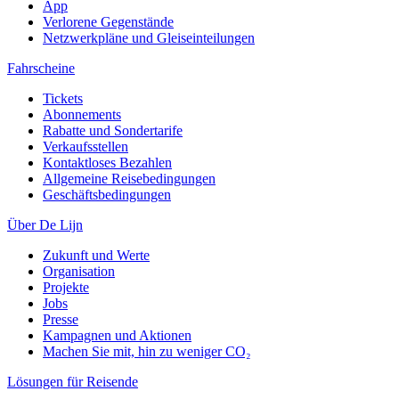
App
Verlorene Gegenstände
Netzwerkpläne und Gleiseinteilungen
Fahrscheine
Tickets
Abonnements
Rabatte und Sondertarife
Verkaufsstellen
Kontaktloses Bezahlen
Allgemeine Reisebedingungen
Geschäftsbedingungen
Über De Lijn
Zukunft und Werte
Organisation
Projekte
Jobs
Presse
Kampagnen und Aktionen
Machen Sie mit, hin zu weniger CO₂
Lösungen für Reisende