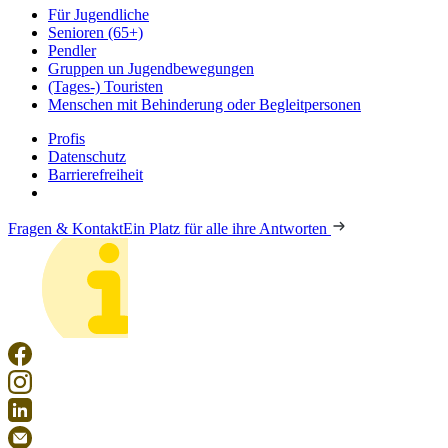
Für Jugendliche
Senioren (65+)
Pendler
Gruppen un Jugendbewegungen
(Tages-) Touristen
Menschen mit Behinderung oder Begleitpersonen
Profis
Datenschutz
Barrierefreiheit
Fragen & Kontakt
Ein Platz für alle ihre Antworten