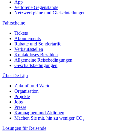
App
Verlorene Gegenstände
Netzwerkpläne und Gleiseinteilungen
Fahrscheine
Tickets
Abonnements
Rabatte und Sondertarife
Verkaufsstellen
Kontaktloses Bezahlen
Allgemeine Reisebedingungen
Geschäftsbedingungen
Über De Lijn
Zukunft und Werte
Organisation
Projekte
Jobs
Presse
Kampagnen und Aktionen
Machen Sie mit, hin zu weniger CO₂
Lösungen für Reisende