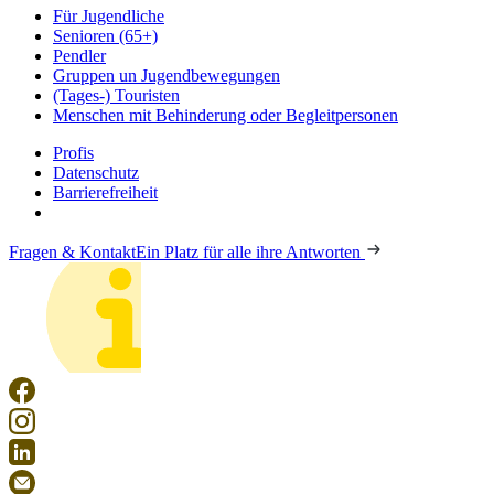
Für Jugendliche
Senioren (65+)
Pendler
Gruppen un Jugendbewegungen
(Tages-) Touristen
Menschen mit Behinderung oder Begleitpersonen
Profis
Datenschutz
Barrierefreiheit
Fragen & Kontakt
Ein Platz für alle ihre Antworten