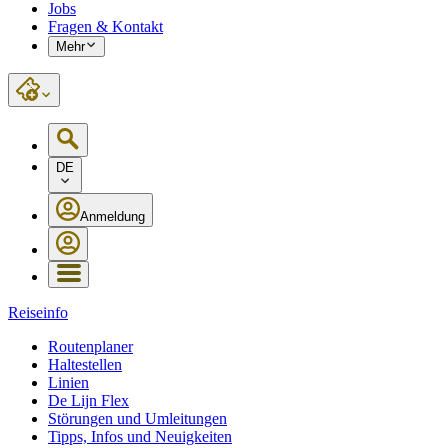
Jobs
Fragen & Kontakt
Mehr
DE
Anmeldung
Reiseinfo
Routenplaner
Haltestellen
Linien
De Lijn Flex
Störungen und Umleitungen
Tipps, Infos und Neuigkeiten