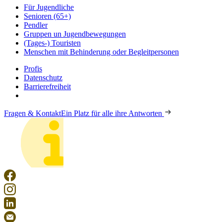
Für Jugendliche
Senioren (65+)
Pendler
Gruppen un Jugendbewegungen
(Tages-) Touristen
Menschen mit Behinderung oder Begleitpersonen
Profis
Datenschutz
Barrierefreiheit
Fragen & Kontakt
Ein Platz für alle ihre Antworten