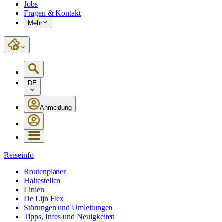
Jobs
Fragen & Kontakt
Mehr
DE
Anmeldung
Reiseinfo
Routenplaner
Haltestellen
Linien
De Lijn Flex
Störungen und Umleitungen
Tipps, Infos und Neuigkeiten