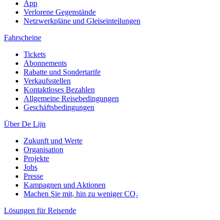
App
Verlorene Gegenstände
Netzwerkpläne und Gleiseinteilungen
Fahrscheine
Tickets
Abonnements
Rabatte und Sondertarife
Verkaufsstellen
Kontaktloses Bezahlen
Allgemeine Reisebedingungen
Geschäftsbedingungen
Über De Lijn
Zukunft und Werte
Organisation
Projekte
Jobs
Presse
Kampagnen und Aktionen
Machen Sie mit, hin zu weniger CO₂
Lösungen für Reisende