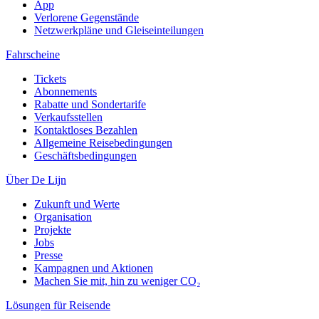
App
Verlorene Gegenstände
Netzwerkpläne und Gleiseinteilungen
Fahrscheine
Tickets
Abonnements
Rabatte und Sondertarife
Verkaufsstellen
Kontaktloses Bezahlen
Allgemeine Reisebedingungen
Geschäftsbedingungen
Über De Lijn
Zukunft und Werte
Organisation
Projekte
Jobs
Presse
Kampagnen und Aktionen
Machen Sie mit, hin zu weniger CO₂
Lösungen für Reisende