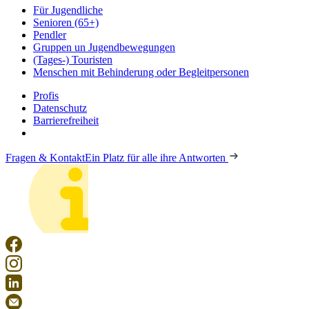
Für Jugendliche
Senioren (65+)
Pendler
Gruppen un Jugendbewegungen
(Tages-) Touristen
Menschen mit Behinderung oder Begleitpersonen
Profis
Datenschutz
Barrierefreiheit
Fragen & Kontakt
Ein Platz für alle ihre Antworten