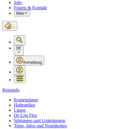
Jobs
Fragen & Kontakt
Mehr
DE
Anmeldung
Reiseinfo
Routenplaner
Haltestellen
Linien
De Lijn Flex
Störungen und Umleitungen
Tipps, Infos und Neuigkeiten