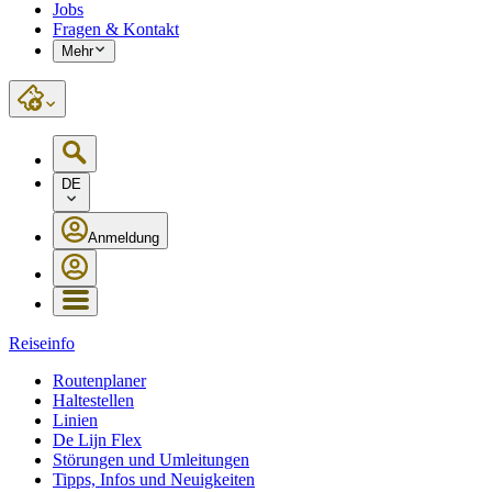
Jobs
Fragen & Kontakt
Mehr
DE
Anmeldung
Reiseinfo
Routenplaner
Haltestellen
Linien
De Lijn Flex
Störungen und Umleitungen
Tipps, Infos und Neuigkeiten