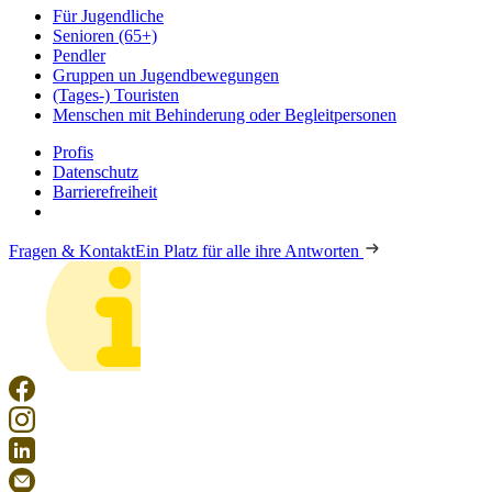
Für Jugendliche
Senioren (65+)
Pendler
Gruppen un Jugendbewegungen
(Tages-) Touristen
Menschen mit Behinderung oder Begleitpersonen
Profis
Datenschutz
Barrierefreiheit
Fragen & Kontakt
Ein Platz für alle ihre Antworten