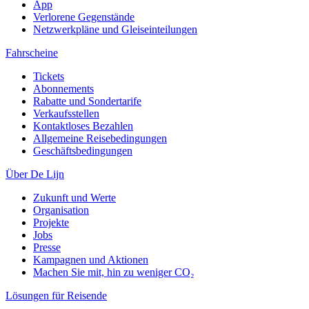
App
Verlorene Gegenstände
Netzwerkpläne und Gleiseinteilungen
Fahrscheine
Tickets
Abonnements
Rabatte und Sondertarife
Verkaufsstellen
Kontaktloses Bezahlen
Allgemeine Reisebedingungen
Geschäftsbedingungen
Über De Lijn
Zukunft und Werte
Organisation
Projekte
Jobs
Presse
Kampagnen und Aktionen
Machen Sie mit, hin zu weniger CO₂
Lösungen für Reisende