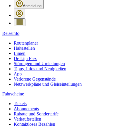
Anmeldung
Reiseinfo
Routenplaner
Haltestellen
Linien
De Lijn Flex
Störungen und Umleitungen
Tipps, Infos und Neuigkeiten
App
Verlorene Gegenstände
Netzwerkpläne und Gleiseinteilungen
Fahrscheine
Tickets
Abonnements
Rabatte und Sondertarife
Verkaufsstellen
Kontaktloses Bezahlen