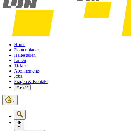
Home
Routenplaner
Haltestellen
Linien
Tickets
Abonnements
Jobs
Fragen & Kontakt
Mehr
DE