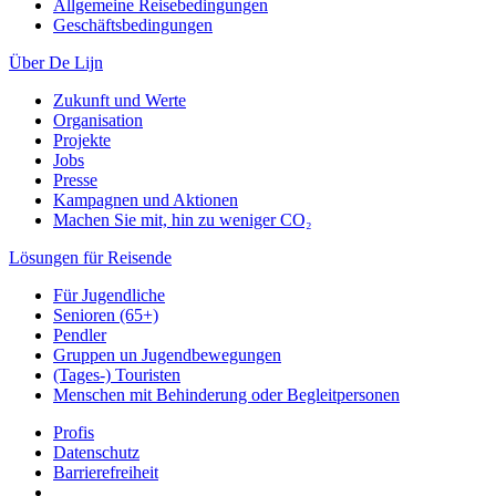
Allgemeine Reisebedingungen
Geschäftsbedingungen
Über De Lijn
Zukunft und Werte
Organisation
Projekte
Jobs
Presse
Kampagnen und Aktionen
Machen Sie mit, hin zu weniger CO₂
Lösungen für Reisende
Für Jugendliche
Senioren (65+)
Pendler
Gruppen un Jugendbewegungen
(Tages-) Touristen
Menschen mit Behinderung oder Begleitpersonen
Profis
Datenschutz
Barrierefreiheit