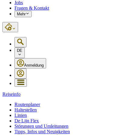
Jobs
Fragen & Kontakt
Mehr
DE
Anmeldung
Reiseinfo
Routenplaner
Haltestellen
Linien
De Lijn Flex
Störungen und Umleitungen
Tipps, Infos und Neuigkeiten