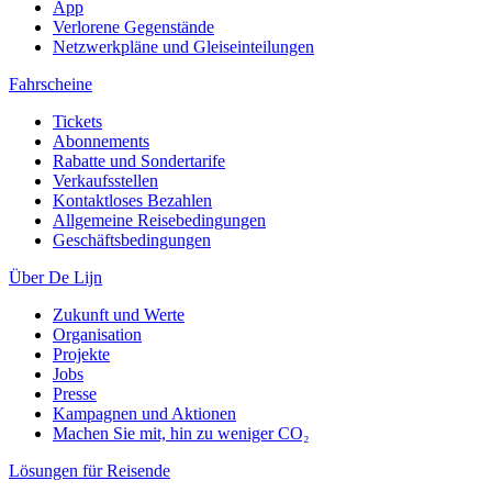
App
Verlorene Gegenstände
Netzwerkpläne und Gleiseinteilungen
Fahrscheine
Tickets
Abonnements
Rabatte und Sondertarife
Verkaufsstellen
Kontaktloses Bezahlen
Allgemeine Reisebedingungen
Geschäftsbedingungen
Über De Lijn
Zukunft und Werte
Organisation
Projekte
Jobs
Presse
Kampagnen und Aktionen
Machen Sie mit, hin zu weniger CO₂
Lösungen für Reisende