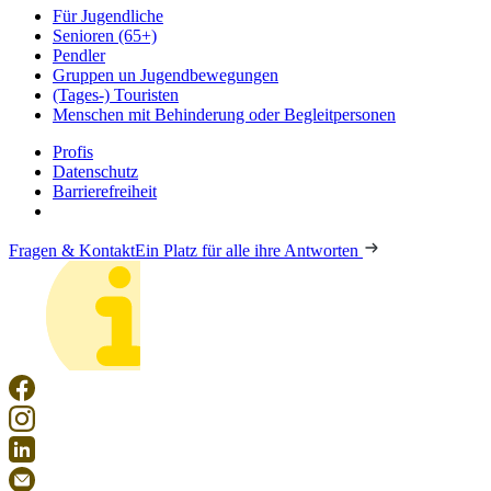
Für Jugendliche
Senioren (65+)
Pendler
Gruppen un Jugendbewegungen
(Tages-) Touristen
Menschen mit Behinderung oder Begleitpersonen
Profis
Datenschutz
Barrierefreiheit
Fragen & Kontakt
Ein Platz für alle ihre Antworten