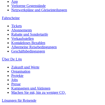
App
Verlorene Gegenstände
Netzwerkpläne und Gleiseinteilungen
Fahrscheine
Tickets
Abonnements
Rabatte und Sondertarife
Verkaufsstellen
Kontaktloses Bezahlen
Allgemeine Reisebedingungen
Geschäftsbedingungen
Über De Lijn
Zukunft und Werte
Organisation
Projekte
Jobs
Presse
Kampagnen und Aktionen
Machen Sie mit, hin zu weniger CO₂
Lösungen für Reisende