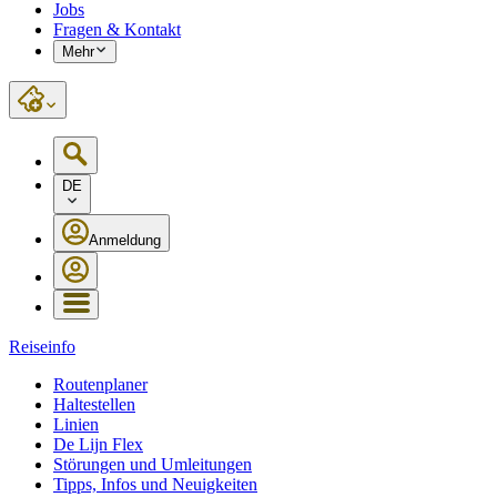
Jobs
Fragen & Kontakt
Mehr
DE
Anmeldung
Reiseinfo
Routenplaner
Haltestellen
Linien
De Lijn Flex
Störungen und Umleitungen
Tipps, Infos und Neuigkeiten