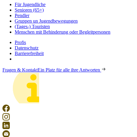
Für Jugendliche
Senioren (65+)
Pendler
Gruppen un Jugendbewegungen
(Tages-) Touristen
Menschen mit Behinderung oder Begleitpersonen
Profis
Datenschutz
Barrierefreiheit
Fragen & Kontakt
Ein Platz für alle ihre Antworten