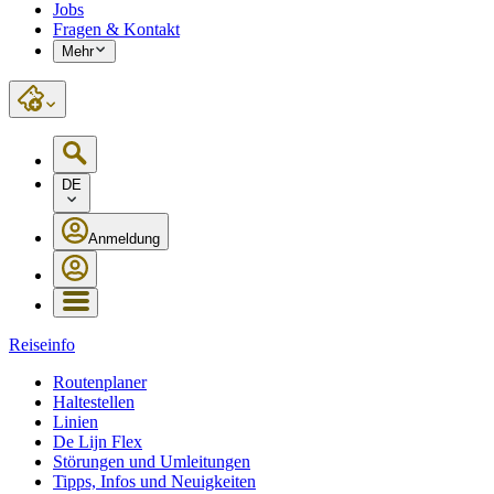
Jobs
Fragen & Kontakt
Mehr
DE
Anmeldung
Reiseinfo
Routenplaner
Haltestellen
Linien
De Lijn Flex
Störungen und Umleitungen
Tipps, Infos und Neuigkeiten