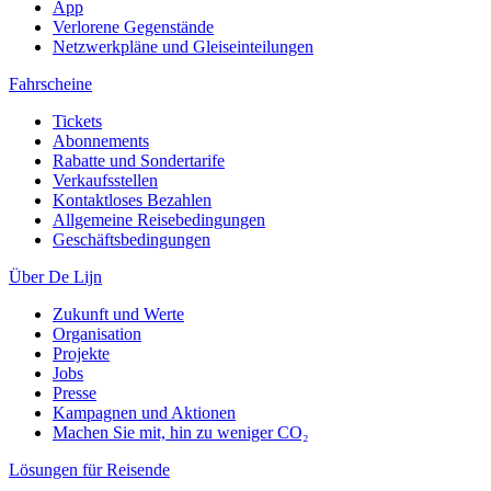
App
Verlorene Gegenstände
Netzwerkpläne und Gleiseinteilungen
Fahrscheine
Tickets
Abonnements
Rabatte und Sondertarife
Verkaufsstellen
Kontaktloses Bezahlen
Allgemeine Reisebedingungen
Geschäftsbedingungen
Über De Lijn
Zukunft und Werte
Organisation
Projekte
Jobs
Presse
Kampagnen und Aktionen
Machen Sie mit, hin zu weniger CO₂
Lösungen für Reisende