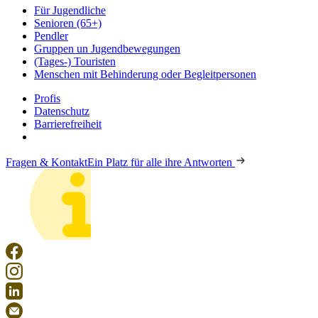
Für Jugendliche
Senioren (65+)
Pendler
Gruppen un Jugendbewegungen
(Tages-) Touristen
Menschen mit Behinderung oder Begleitpersonen
Profis
Datenschutz
Barrierefreiheit
Fragen & Kontakt
Ein Platz für alle ihre Antworten