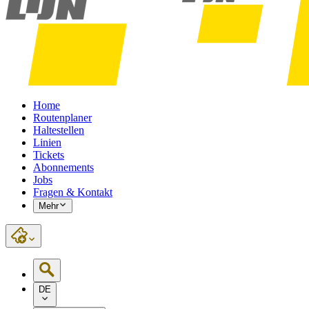
Home
Routenplaner
Haltestellen
Linien
Tickets
Abonnements
Jobs
Fragen & Kontakt
Mehr
DE