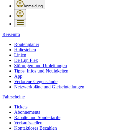
Anmeldung
Reiseinfo
Routenplaner
Haltestellen
Linien
De Lijn Flex
Störungen und Umleitungen
Tipps, Infos und Neuigkeiten
App
Verlorene Gegenstände
Netzwerkpläne und Gleiseinteilungen
Fahrscheine
Tickets
Abonnements
Rabatte und Sondertarife
Verkaufsstellen
Kontaktloses Bezahlen