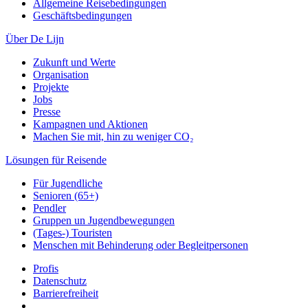
Allgemeine Reisebedingungen
Geschäftsbedingungen
Über De Lijn
Zukunft und Werte
Organisation
Projekte
Jobs
Presse
Kampagnen und Aktionen
Machen Sie mit, hin zu weniger CO₂
Lösungen für Reisende
Für Jugendliche
Senioren (65+)
Pendler
Gruppen un Jugendbewegungen
(Tages-) Touristen
Menschen mit Behinderung oder Begleitpersonen
Profis
Datenschutz
Barrierefreiheit