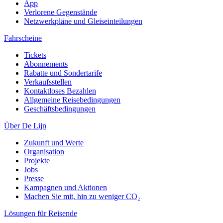
App
Verlorene Gegenstände
Netzwerkpläne und Gleiseinteilungen
Fahrscheine
Tickets
Abonnements
Rabatte und Sondertarife
Verkaufsstellen
Kontaktloses Bezahlen
Allgemeine Reisebedingungen
Geschäftsbedingungen
Über De Lijn
Zukunft und Werte
Organisation
Projekte
Jobs
Presse
Kampagnen und Aktionen
Machen Sie mit, hin zu weniger CO₂
Lösungen für Reisende