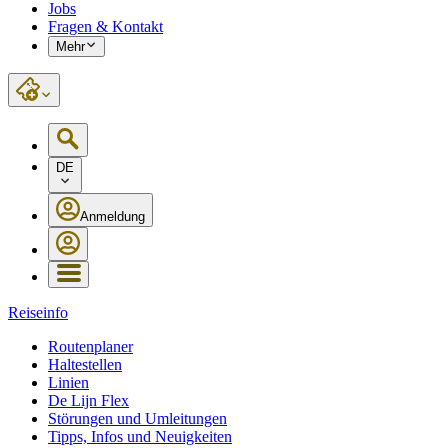
Jobs
Fragen & Kontakt
Mehr
DE
Anmeldung
Reiseinfo
Routenplaner
Haltestellen
Linien
De Lijn Flex
Störungen und Umleitungen
Tipps, Infos und Neuigkeiten