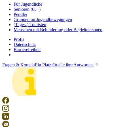
Für Jugendliche
Senioren (65+)
Pendler
Gruppen un Jugendbewegungen
(Tages-) Touristen
Menschen mit Behinderung oder Begleitpersonen
Profis
Datenschutz
Barrierefreiheit
Fragen & Kontakt
Ein Platz für alle ihre Antworten