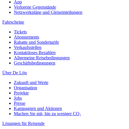
App
Verlorene Gegenstände
Netzwerkpläne und Gleiseinteilungen
Fahrscheine
Tickets
Abonnements
Rabatte und Sondertarife
Verkaufsstellen
Kontaktloses Bezahlen
Allgemeine Reisebedingungen
Geschäftsbedingungen
Über De Lijn
Zukunft und Werte
Organisation
Projekte
Jobs
Presse
Kampagnen und Aktionen
Machen Sie mit, hin zu weniger CO₂
Lösungen für Reisende