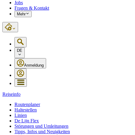
Jobs
Fragen & Kontakt
Mehr
DE
Anmeldung
Reiseinfo
Routenplaner
Haltestellen
Linien
De Lijn Flex
Störungen und Umleitungen
Tipps, Infos und Neuigkeiten