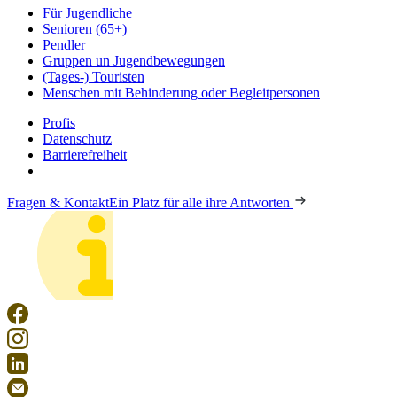
Für Jugendliche
Senioren (65+)
Pendler
Gruppen un Jugendbewegungen
(Tages-) Touristen
Menschen mit Behinderung oder Begleitpersonen
Profis
Datenschutz
Barrierefreiheit
Fragen & Kontakt
Ein Platz für alle ihre Antworten