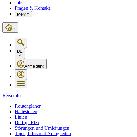
Jobs
Fragen & Kontakt
Mehr
DE
Anmeldung
Reiseinfo
Routenplaner
Haltestellen
Linien
De Lijn Flex
Störungen und Umleitungen
Tipps, Infos und Neuigkeiten