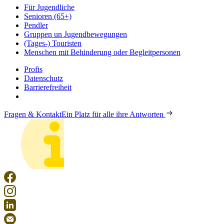
Für Jugendliche
Senioren (65+)
Pendler
Gruppen un Jugendbewegungen
(Tages-) Touristen
Menschen mit Behinderung oder Begleitpersonen
Profis
Datenschutz
Barrierefreiheit
Fragen & Kontakt
Ein Platz für alle ihre Antworten