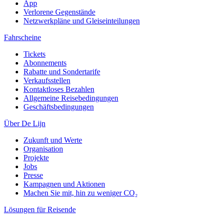
App
Verlorene Gegenstände
Netzwerkpläne und Gleiseinteilungen
Fahrscheine
Tickets
Abonnements
Rabatte und Sondertarife
Verkaufsstellen
Kontaktloses Bezahlen
Allgemeine Reisebedingungen
Geschäftsbedingungen
Über De Lijn
Zukunft und Werte
Organisation
Projekte
Jobs
Presse
Kampagnen und Aktionen
Machen Sie mit, hin zu weniger CO₂
Lösungen für Reisende