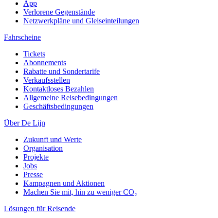
App
Verlorene Gegenstände
Netzwerkpläne und Gleiseinteilungen
Fahrscheine
Tickets
Abonnements
Rabatte und Sondertarife
Verkaufsstellen
Kontaktloses Bezahlen
Allgemeine Reisebedingungen
Geschäftsbedingungen
Über De Lijn
Zukunft und Werte
Organisation
Projekte
Jobs
Presse
Kampagnen und Aktionen
Machen Sie mit, hin zu weniger CO₂
Lösungen für Reisende