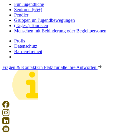
Für Jugendliche
Senioren (65+)
Pendler
Gruppen un Jugendbewegungen
(Tages-) Touristen
Menschen mit Behinderung oder Begleitpersonen
Profis
Datenschutz
Barrierefreiheit
Fragen & Kontakt
Ein Platz für alle ihre Antworten