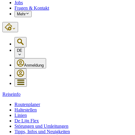
Jobs
Fragen & Kontakt
Mehr
DE
Anmeldung
Reiseinfo
Routenplaner
Haltestellen
Linien
De Lijn Flex
Störungen und Umleitungen
Tipps, Infos und Neuigkeiten