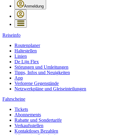
Anmeldung
Reiseinfo
Routenplaner
Haltestellen
Linien
De Lijn Flex
Störungen und Umleitungen
Tipps, Infos und Neuigkeiten
App
Verlorene Gegenstände
Netzwerkpläne und Gleiseinteilungen
Fahrscheine
Tickets
Abonnements
Rabatte und Sondertarife
Verkaufsstellen
Kontaktloses Bezahlen