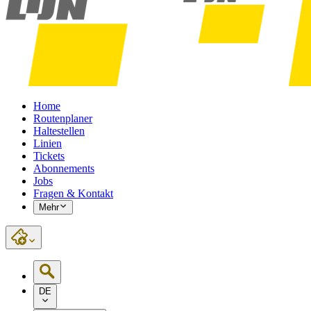
Home
Routenplaner
Haltestellen
Linien
Tickets
Abonnements
Jobs
Fragen & Kontakt
Mehr
DE