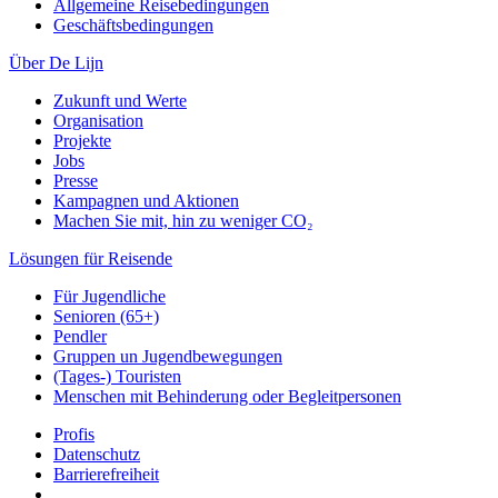
Allgemeine Reisebedingungen
Geschäftsbedingungen
Über De Lijn
Zukunft und Werte
Organisation
Projekte
Jobs
Presse
Kampagnen und Aktionen
Machen Sie mit, hin zu weniger CO₂
Lösungen für Reisende
Für Jugendliche
Senioren (65+)
Pendler
Gruppen un Jugendbewegungen
(Tages-) Touristen
Menschen mit Behinderung oder Begleitpersonen
Profis
Datenschutz
Barrierefreiheit