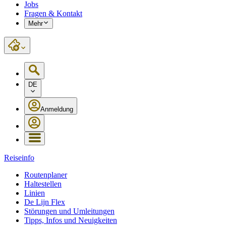
Jobs
Fragen & Kontakt
Mehr
DE
Anmeldung
Reiseinfo
Routenplaner
Haltestellen
Linien
De Lijn Flex
Störungen und Umleitungen
Tipps, Infos und Neuigkeiten