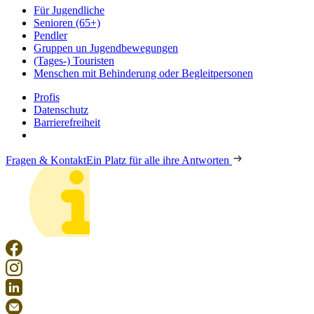
Für Jugendliche
Senioren (65+)
Pendler
Gruppen un Jugendbewegungen
(Tages-) Touristen
Menschen mit Behinderung oder Begleitpersonen
Profis
Datenschutz
Barrierefreiheit
Fragen & Kontakt
Ein Platz für alle ihre Antworten