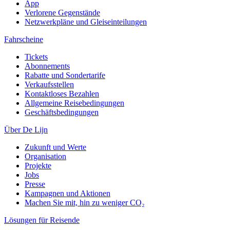
App
Verlorene Gegenstände
Netzwerkpläne und Gleiseinteilungen
Fahrscheine
Tickets
Abonnements
Rabatte und Sondertarife
Verkaufsstellen
Kontaktloses Bezahlen
Allgemeine Reisebedingungen
Geschäftsbedingungen
Über De Lijn
Zukunft und Werte
Organisation
Projekte
Jobs
Presse
Kampagnen und Aktionen
Machen Sie mit, hin zu weniger CO₂
Lösungen für Reisende