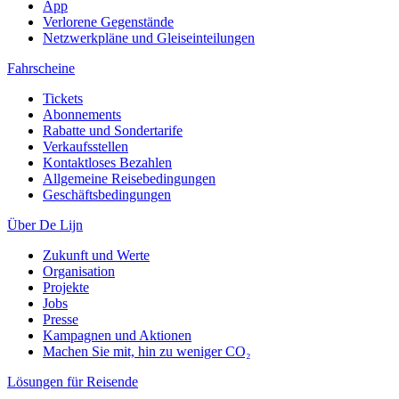
App
Verlorene Gegenstände
Netzwerkpläne und Gleiseinteilungen
Fahrscheine
Tickets
Abonnements
Rabatte und Sondertarife
Verkaufsstellen
Kontaktloses Bezahlen
Allgemeine Reisebedingungen
Geschäftsbedingungen
Über De Lijn
Zukunft und Werte
Organisation
Projekte
Jobs
Presse
Kampagnen und Aktionen
Machen Sie mit, hin zu weniger CO₂
Lösungen für Reisende