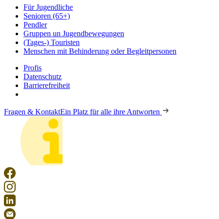
Für Jugendliche
Senioren (65+)
Pendler
Gruppen un Jugendbewegungen
(Tages-) Touristen
Menschen mit Behinderung oder Begleitpersonen
Profis
Datenschutz
Barrierefreiheit
Fragen & Kontakt
Ein Platz für alle ihre Antworten