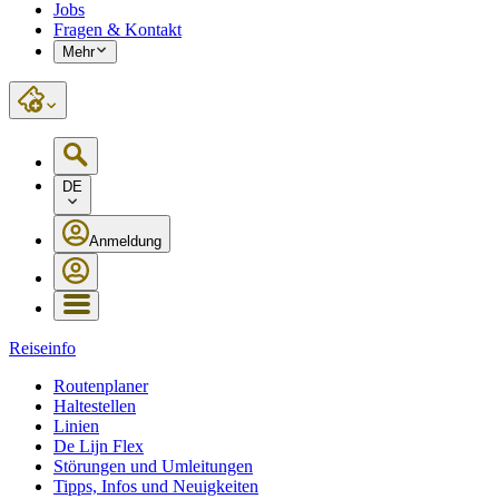
Jobs
Fragen & Kontakt
Mehr
DE
Anmeldung
Reiseinfo
Routenplaner
Haltestellen
Linien
De Lijn Flex
Störungen und Umleitungen
Tipps, Infos und Neuigkeiten