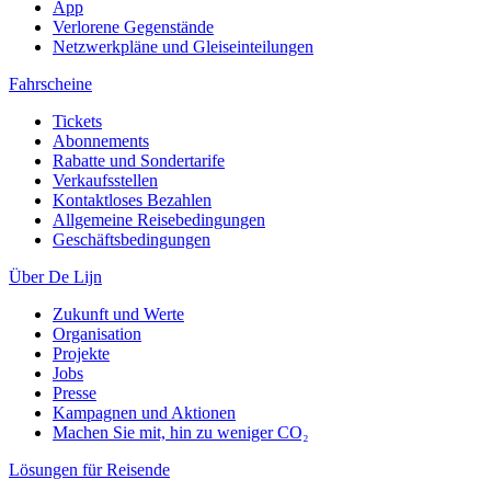
App
Verlorene Gegenstände
Netzwerkpläne und Gleiseinteilungen
Fahrscheine
Tickets
Abonnements
Rabatte und Sondertarife
Verkaufsstellen
Kontaktloses Bezahlen
Allgemeine Reisebedingungen
Geschäftsbedingungen
Über De Lijn
Zukunft und Werte
Organisation
Projekte
Jobs
Presse
Kampagnen und Aktionen
Machen Sie mit, hin zu weniger CO₂
Lösungen für Reisende