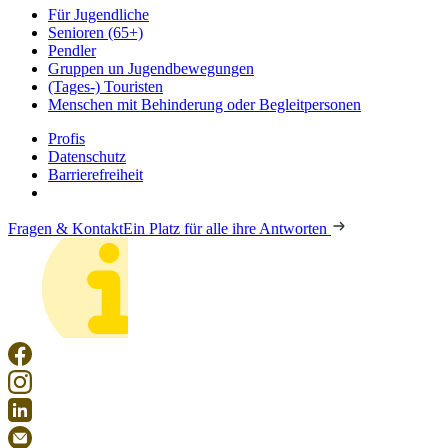
Für Jugendliche
Senioren (65+)
Pendler
Gruppen un Jugendbewegungen
(Tages-) Touristen
Menschen mit Behinderung oder Begleitpersonen
Profis
Datenschutz
Barrierefreiheit
Fragen & Kontakt
Ein Platz für alle ihre Antworten