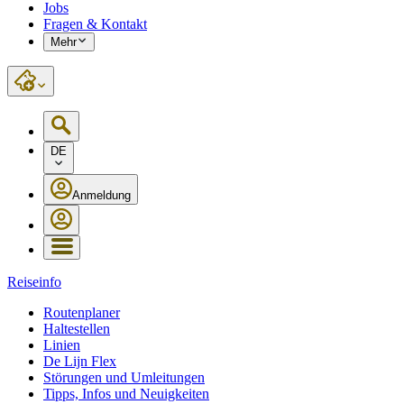
Jobs
Fragen & Kontakt
Mehr
DE
Anmeldung
Reiseinfo
Routenplaner
Haltestellen
Linien
De Lijn Flex
Störungen und Umleitungen
Tipps, Infos und Neuigkeiten