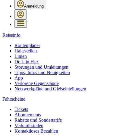
Anmeldung
Reiseinfo
Routenplaner
Haltestellen
Linien
De Lijn Flex
Störungen und Umleitungen
Tipps, Infos und Neuigkeiten
App
Verlorene Gegenstände
Netzwerkpläne und Gleiseinteilungen
Fahrscheine
Tickets
Abonnements
Rabatte und Sondertarife
Verkaufsstellen
Kontaktloses Bezahlen