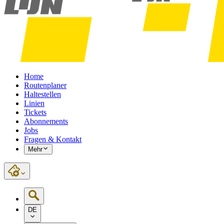
Home
Routenplaner
Haltestellen
Linien
Tickets
Abonnements
Jobs
Fragen & Kontakt
Mehr
DE