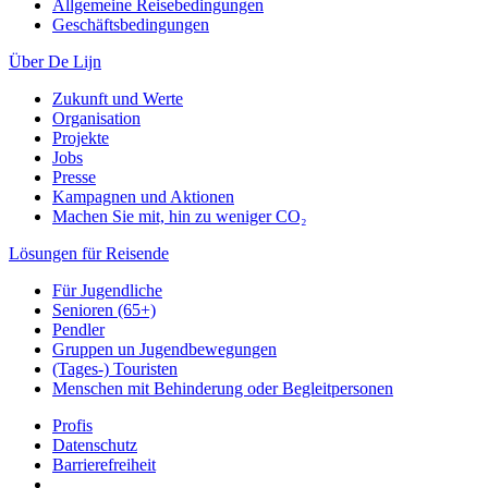
Allgemeine Reisebedingungen
Geschäftsbedingungen
Über De Lijn
Zukunft und Werte
Organisation
Projekte
Jobs
Presse
Kampagnen und Aktionen
Machen Sie mit, hin zu weniger CO₂
Lösungen für Reisende
Für Jugendliche
Senioren (65+)
Pendler
Gruppen un Jugendbewegungen
(Tages-) Touristen
Menschen mit Behinderung oder Begleitpersonen
Profis
Datenschutz
Barrierefreiheit