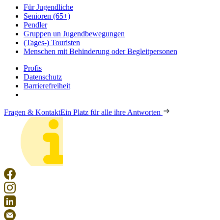
Für Jugendliche
Senioren (65+)
Pendler
Gruppen un Jugendbewegungen
(Tages-) Touristen
Menschen mit Behinderung oder Begleitpersonen
Profis
Datenschutz
Barrierefreiheit
Fragen & Kontakt
Ein Platz für alle ihre Antworten