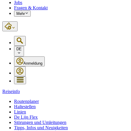
Jobs
Fragen & Kontakt
Mehr
DE
Anmeldung
Reiseinfo
Routenplaner
Haltestellen
Linien
De Lijn Flex
Störungen und Umleitungen
Tipps, Infos und Neuigkeiten