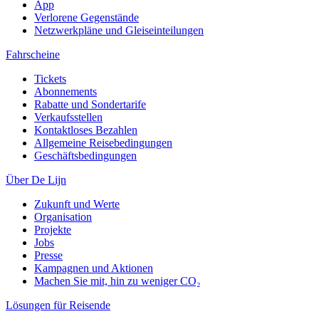
App
Verlorene Gegenstände
Netzwerkpläne und Gleiseinteilungen
Fahrscheine
Tickets
Abonnements
Rabatte und Sondertarife
Verkaufsstellen
Kontaktloses Bezahlen
Allgemeine Reisebedingungen
Geschäftsbedingungen
Über De Lijn
Zukunft und Werte
Organisation
Projekte
Jobs
Presse
Kampagnen und Aktionen
Machen Sie mit, hin zu weniger CO₂
Lösungen für Reisende