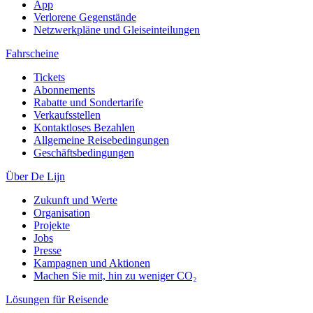
App
Verlorene Gegenstände
Netzwerkpläne und Gleiseinteilungen
Fahrscheine
Tickets
Abonnements
Rabatte und Sondertarife
Verkaufsstellen
Kontaktloses Bezahlen
Allgemeine Reisebedingungen
Geschäftsbedingungen
Über De Lijn
Zukunft und Werte
Organisation
Projekte
Jobs
Presse
Kampagnen und Aktionen
Machen Sie mit, hin zu weniger CO₂
Lösungen für Reisende