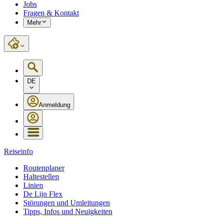
Jobs
Fragen & Kontakt
Mehr
DE
Anmeldung
Reiseinfo
Routenplaner
Haltestellen
Linien
De Lijn Flex
Störungen und Umleitungen
Tipps, Infos und Neuigkeiten