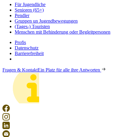
Für Jugendliche
Senioren (65+)
Pendler
Gruppen un Jugendbewegungen
(Tages-) Touristen
Menschen mit Behinderung oder Begleitpersonen
Profis
Datenschutz
Barrierefreiheit
Fragen & Kontakt
Ein Platz für alle ihre Antworten