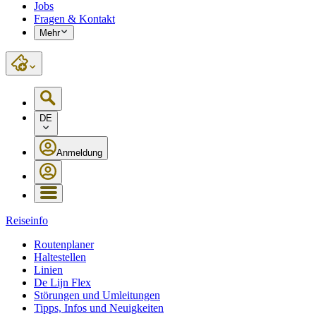
Jobs
Fragen & Kontakt
Mehr
DE
Anmeldung
Reiseinfo
Routenplaner
Haltestellen
Linien
De Lijn Flex
Störungen und Umleitungen
Tipps, Infos und Neuigkeiten