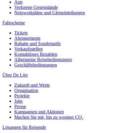
App
Verlorene Gegenstände
Netzwerkpläne und Gleiseinteilungen
Fahrscheine
Tickets
Abonnements
Rabatte und Sondertarife
Verkaufsstellen
Kontaktloses Bezahlen
Allgemeine Reisebedingungen
Geschäftsbedingungen
Über De Lijn
Zukunft und Werte
Organisation
Projekte
Jobs
Presse
Kampagnen und Aktionen
Machen Sie mit, hin zu weniger CO₂
Lösungen für Reisende