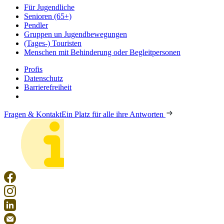
Für Jugendliche
Senioren (65+)
Pendler
Gruppen un Jugendbewegungen
(Tages-) Touristen
Menschen mit Behinderung oder Begleitpersonen
Profis
Datenschutz
Barrierefreiheit
Fragen & Kontakt
Ein Platz für alle ihre Antworten