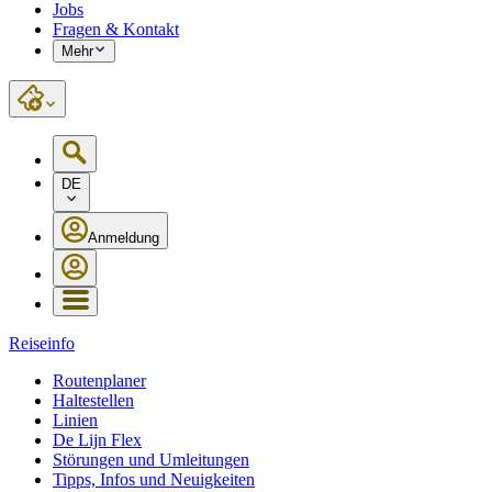
Jobs
Fragen & Kontakt
Mehr
DE
Anmeldung
Reiseinfo
Routenplaner
Haltestellen
Linien
De Lijn Flex
Störungen und Umleitungen
Tipps, Infos und Neuigkeiten