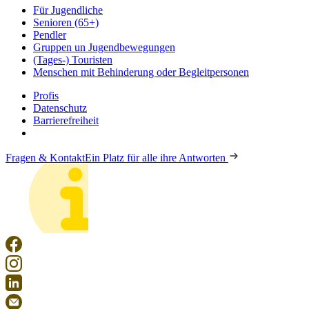
Für Jugendliche
Senioren (65+)
Pendler
Gruppen un Jugendbewegungen
(Tages-) Touristen
Menschen mit Behinderung oder Begleitpersonen
Profis
Datenschutz
Barrierefreiheit
Fragen & Kontakt
Ein Platz für alle ihre Antworten