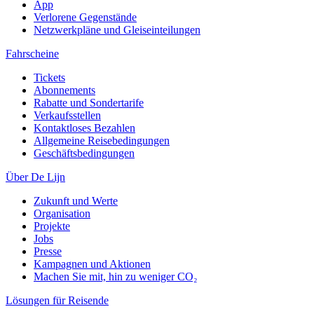
App
Verlorene Gegenstände
Netzwerkpläne und Gleiseinteilungen
Fahrscheine
Tickets
Abonnements
Rabatte und Sondertarife
Verkaufsstellen
Kontaktloses Bezahlen
Allgemeine Reisebedingungen
Geschäftsbedingungen
Über De Lijn
Zukunft und Werte
Organisation
Projekte
Jobs
Presse
Kampagnen und Aktionen
Machen Sie mit, hin zu weniger CO₂
Lösungen für Reisende