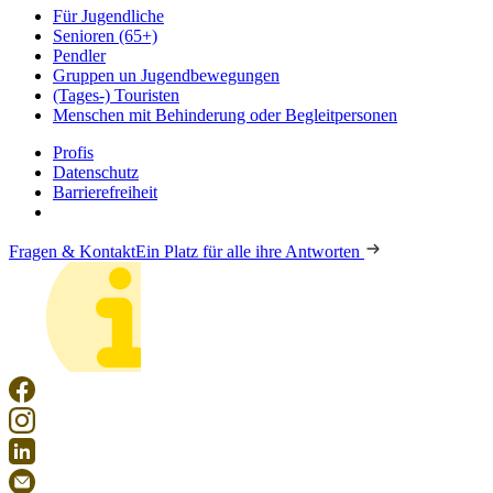
Für Jugendliche
Senioren (65+)
Pendler
Gruppen un Jugendbewegungen
(Tages-) Touristen
Menschen mit Behinderung oder Begleitpersonen
Profis
Datenschutz
Barrierefreiheit
Fragen & Kontakt
Ein Platz für alle ihre Antworten