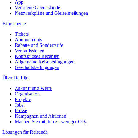
App
Verlorene Gegenstände
Netzwerkpläne und Gleiseinteilungen
Fahrscheine
Tickets
Abonnements
Rabatte und Sondertarife
Verkaufsstellen
Kontaktloses Bezahlen
Allgemeine Reisebedingungen
Geschäftsbedingungen
Über De Lijn
Zukunft und Werte
Organisation
Projekte
Jobs
Presse
Kampagnen und Aktionen
Machen Sie mit, hin zu weniger CO₂
Lösungen für Reisende