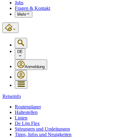
Jobs
Fragen & Kontakt
Mehr
DE
Anmeldung
Reiseinfo
Routenplaner
Haltestellen
Linien
De Lijn Flex
Störungen und Umleitungen
Tipps, Infos und Neuigkeiten