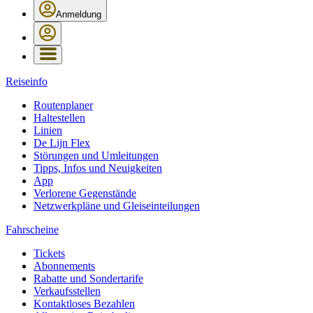
Anmeldung
Reiseinfo
Routenplaner
Haltestellen
Linien
De Lijn Flex
Störungen und Umleitungen
Tipps, Infos und Neuigkeiten
App
Verlorene Gegenstände
Netzwerkpläne und Gleiseinteilungen
Fahrscheine
Tickets
Abonnements
Rabatte und Sondertarife
Verkaufsstellen
Kontaktloses Bezahlen