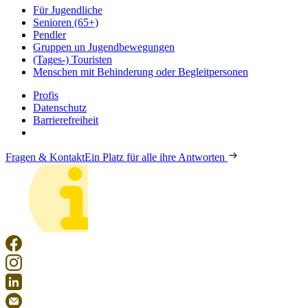
Für Jugendliche
Senioren (65+)
Pendler
Gruppen un Jugendbewegungen
(Tages-) Touristen
Menschen mit Behinderung oder Begleitpersonen
Profis
Datenschutz
Barrierefreiheit
Fragen & Kontakt
Ein Platz für alle ihre Antworten