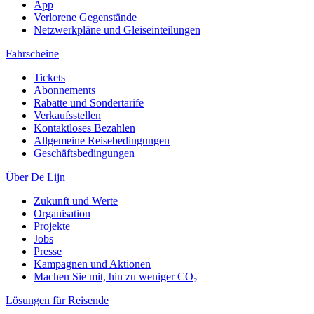
App
Verlorene Gegenstände
Netzwerkpläne und Gleiseinteilungen
Fahrscheine
Tickets
Abonnements
Rabatte und Sondertarife
Verkaufsstellen
Kontaktloses Bezahlen
Allgemeine Reisebedingungen
Geschäftsbedingungen
Über De Lijn
Zukunft und Werte
Organisation
Projekte
Jobs
Presse
Kampagnen und Aktionen
Machen Sie mit, hin zu weniger CO₂
Lösungen für Reisende