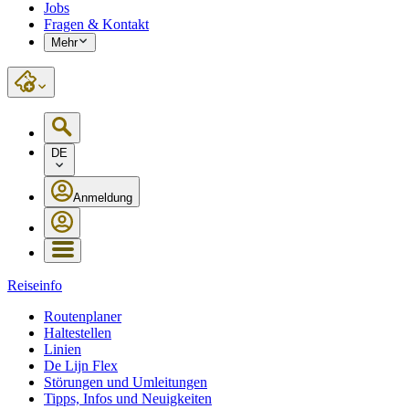
Jobs
Fragen & Kontakt
Mehr
DE
Anmeldung
Reiseinfo
Routenplaner
Haltestellen
Linien
De Lijn Flex
Störungen und Umleitungen
Tipps, Infos und Neuigkeiten