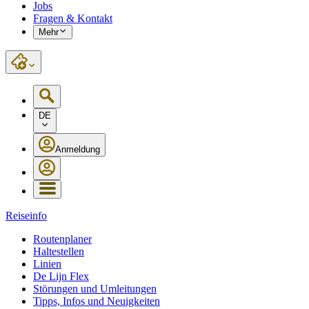
Jobs
Fragen & Kontakt
Mehr
DE
Anmeldung
Reiseinfo
Routenplaner
Haltestellen
Linien
De Lijn Flex
Störungen und Umleitungen
Tipps, Infos und Neuigkeiten