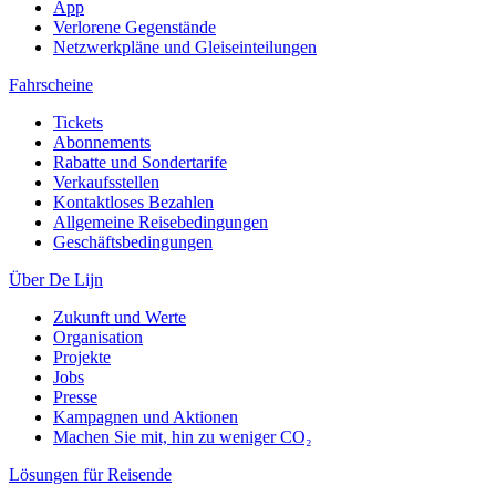
App
Verlorene Gegenstände
Netzwerkpläne und Gleiseinteilungen
Fahrscheine
Tickets
Abonnements
Rabatte und Sondertarife
Verkaufsstellen
Kontaktloses Bezahlen
Allgemeine Reisebedingungen
Geschäftsbedingungen
Über De Lijn
Zukunft und Werte
Organisation
Projekte
Jobs
Presse
Kampagnen und Aktionen
Machen Sie mit, hin zu weniger CO₂
Lösungen für Reisende