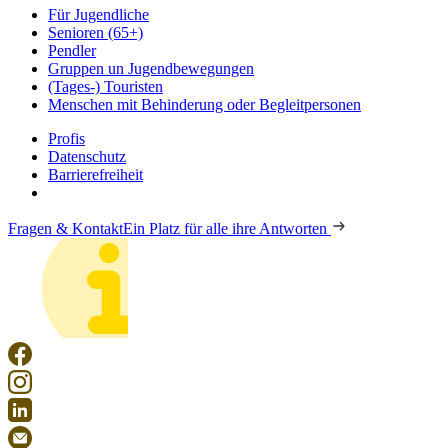
Für Jugendliche
Senioren (65+)
Pendler
Gruppen un Jugendbewegungen
(Tages-) Touristen
Menschen mit Behinderung oder Begleitpersonen
Profis
Datenschutz
Barrierefreiheit
Fragen & Kontakt
Ein Platz für alle ihre Antworten