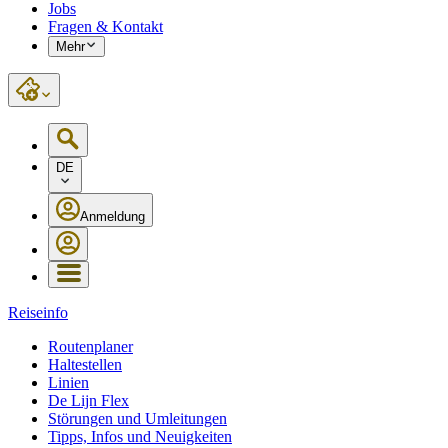
Jobs
Fragen & Kontakt
Mehr
DE
Anmeldung
Reiseinfo
Routenplaner
Haltestellen
Linien
De Lijn Flex
Störungen und Umleitungen
Tipps, Infos und Neuigkeiten