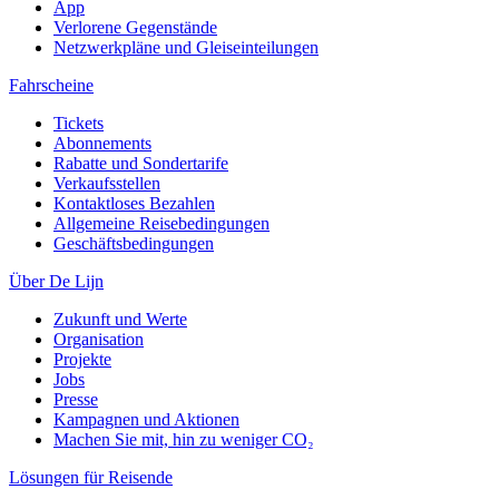
App
Verlorene Gegenstände
Netzwerkpläne und Gleiseinteilungen
Fahrscheine
Tickets
Abonnements
Rabatte und Sondertarife
Verkaufsstellen
Kontaktloses Bezahlen
Allgemeine Reisebedingungen
Geschäftsbedingungen
Über De Lijn
Zukunft und Werte
Organisation
Projekte
Jobs
Presse
Kampagnen und Aktionen
Machen Sie mit, hin zu weniger CO₂
Lösungen für Reisende