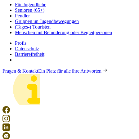
Für Jugendliche
Senioren (65+)
Pendler
Gruppen un Jugendbewegungen
(Tages-) Touristen
Menschen mit Behinderung oder Begleitpersonen
Profis
Datenschutz
Barrierefreiheit
Fragen & Kontakt
Ein Platz für alle ihre Antworten