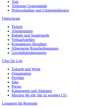
App
Verlorene Gegenstände
Netzwerkpläne und Gleiseinteilungen
Fahrscheine
Tickets
Abonnements
Rabatte und Sondertarife
Verkaufsstellen
Kontaktloses Bezahlen
Allgemeine Reisebedingungen
Geschäftsbedingungen
Über De Lijn
Zukunft und Werte
Organisation
Projekte
Jobs
Presse
Kampagnen und Aktionen
Machen Sie mit, hin zu weniger CO₂
Lösungen für Reisende