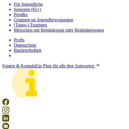
Für Jugendliche
Senioren (65+)
Pendler
Gruppen un Jugendbewegungen
(Tages-) Touristen
Menschen mit Behinderung oder Begleitpersonen
Profis
Datenschutz
Barrierefreiheit
Fragen & Kontakt
Ein Platz für alle ihre Antworten