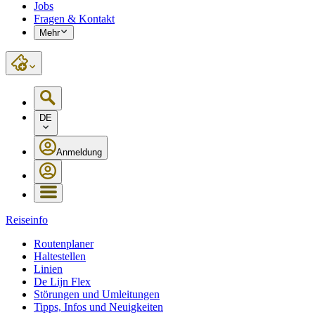
Jobs
Fragen & Kontakt
Mehr
DE
Anmeldung
Reiseinfo
Routenplaner
Haltestellen
Linien
De Lijn Flex
Störungen und Umleitungen
Tipps, Infos und Neuigkeiten