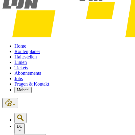
Home
Routenplaner
Haltestellen
Linien
Tickets
Abonnements
Jobs
Fragen & Kontakt
Mehr
DE