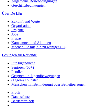
Allgemeine Reisebedingungen
Geschäftsbedingungen
Über De Lijn
Zukunft und Werte
Organisation
Projekte
Jobs
Presse
Kampagnen und Aktionen
Machen Sie mit, hin zu weniger CO₂
Lösungen für Reisende
Für Jugendliche
Senioren (65+)
Pendler
Gruppen un Jugendbewegungen
(Tages-) Touristen
Menschen mit Behinderung oder Begleitpersonen
Profis
Datenschutz
Barrierefreiheit