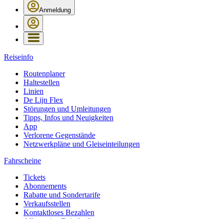
Anmeldung
Reiseinfo
Routenplaner
Haltestellen
Linien
De Lijn Flex
Störungen und Umleitungen
Tipps, Infos und Neuigkeiten
App
Verlorene Gegenstände
Netzwerkpläne und Gleiseinteilungen
Fahrscheine
Tickets
Abonnements
Rabatte und Sondertarife
Verkaufsstellen
Kontaktloses Bezahlen