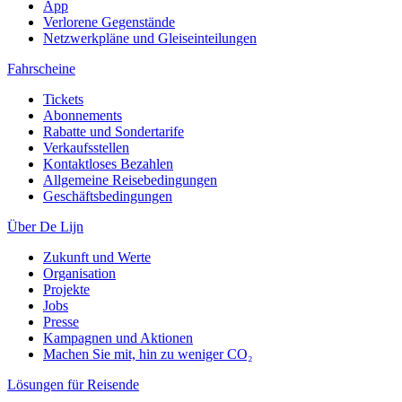
App
Verlorene Gegenstände
Netzwerkpläne und Gleiseinteilungen
Fahrscheine
Tickets
Abonnements
Rabatte und Sondertarife
Verkaufsstellen
Kontaktloses Bezahlen
Allgemeine Reisebedingungen
Geschäftsbedingungen
Über De Lijn
Zukunft und Werte
Organisation
Projekte
Jobs
Presse
Kampagnen und Aktionen
Machen Sie mit, hin zu weniger CO₂
Lösungen für Reisende