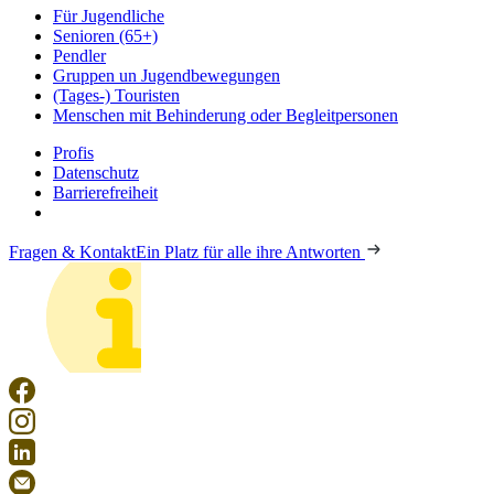
Für Jugendliche
Senioren (65+)
Pendler
Gruppen un Jugendbewegungen
(Tages-) Touristen
Menschen mit Behinderung oder Begleitpersonen
Profis
Datenschutz
Barrierefreiheit
Fragen & Kontakt
Ein Platz für alle ihre Antworten