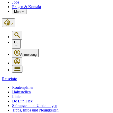
Jobs
Fragen & Kontakt
Mehr
DE
Anmeldung
Reiseinfo
Routenplaner
Haltestellen
Linien
De Lijn Flex
Störungen und Umleitungen
Tipps, Infos und Neuigkeiten