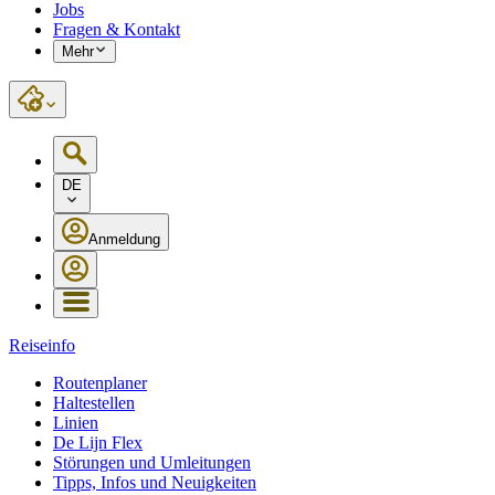
Jobs
Fragen & Kontakt
Mehr
DE
Anmeldung
Reiseinfo
Routenplaner
Haltestellen
Linien
De Lijn Flex
Störungen und Umleitungen
Tipps, Infos und Neuigkeiten