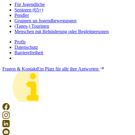
Für Jugendliche
Senioren (65+)
Pendler
Gruppen un Jugendbewegungen
(Tages-) Touristen
Menschen mit Behinderung oder Begleitpersonen
Profis
Datenschutz
Barrierefreiheit
Fragen & Kontakt
Ein Platz für alle ihre Antworten