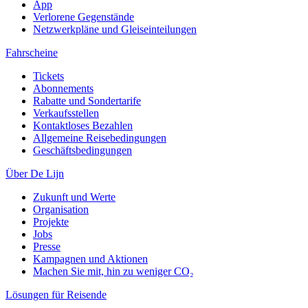
App
Verlorene Gegenstände
Netzwerkpläne und Gleiseinteilungen
Fahrscheine
Tickets
Abonnements
Rabatte und Sondertarife
Verkaufsstellen
Kontaktloses Bezahlen
Allgemeine Reisebedingungen
Geschäftsbedingungen
Über De Lijn
Zukunft und Werte
Organisation
Projekte
Jobs
Presse
Kampagnen und Aktionen
Machen Sie mit, hin zu weniger CO₂
Lösungen für Reisende